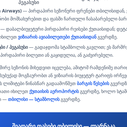
პეგასუსი
n Airways)
— პირდაპირი სეზონური ფრენები თბილისიდან,
ნობი მომსახურებით და ფასში ჩართული ჩასაბარებელი ბარ
— დაბალბიუჯეტური პირდაპირი რეისები ქუთაისიდან; დეტ
 იხილეთ
ვიზიარის ავიაბილეთები ქუთაისიდან
გვერდზე.
ი / პეგასუსი
— გადაჯდომა სტამბოლის გავლით; ეს მარშრუ
პირდაპირი ბილეთი ან გაყიდულია, ან გაძვირებული.
იხშირე სეზონის მიხედვით იცვლება, ამიტომ რამდენიმე თარ
მსუბუქად მოგზაურობთ ან ვიზიარის ბიუჯეტურ ტარიფს ირჩე
ს ლიმიტები წინასწარ გადაამოწმეთ
ბარგის წესების
გვერდზე
რათი იხილეთ
ქუთაისის აეროპორტის
გვერდზე, ხოლო სტა
ი —
თბილისი — სტამბოლის
გვერდზე.
შეადარე ფასები თბილისი — ლარნაკა