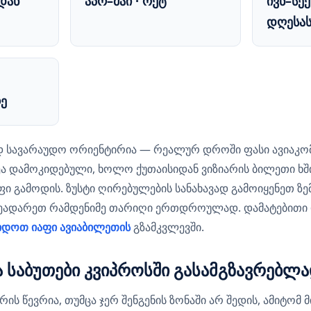
დან
აპრ–მაი · ოქტ
ივნ–სექ
დღესას
ე
 სავარაუდო ორიენტირია — რეალურ დროში ფასი ავიაკომპ
ეა დამოკიდებული, ხოლო ქუთაისიდან ვიზიარის ბილეთი ხ
ფი გამოდის. ზუსტი ღირებულების სანახავად გამოიყენეთ ზ
შეადარეთ რამდენიმე თარიღი ერთდროულად. დამატებითი 
დოთ იაფი ავიაბილეთის
გზამკვლევში.
და საბუთები კვიპროსში გასამგზავრებლ
ის წევრია, თუმცა ჯერ შენგენის ზონაში არ შედის, ამიტომ 