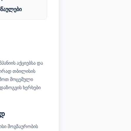
 ·
წაულები
ანიის აქციებსა და
შირად თბილისის
ემოთ მოცემული
დაზოგვის ხერხები
ად
მისი მოგზაურობის