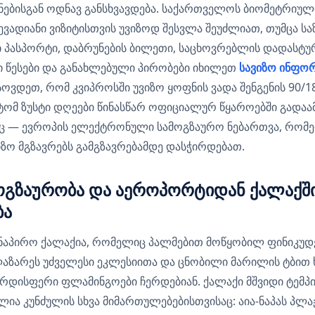
ეყნებისგან ოდნავ განსხვავდება. საქართველოს ბიომეტრიუ
ადიანი ვიზიტისთვის უვიზოდ შესვლა შეუძლიათ, თუმცა ს
 პასპორტი, დაბრუნების ბილეთი, საცხოვრებლის დადასტუ
ი წესები და განახლებული პირობები იხილეთ
სავიზო ინფორ
სოვდეთ, რომ კვიპროსში უვიზო ყოფნის ვადა შენგენის 90/
ტომ ზუსტი დღეები წინასწარ ოფიციალურ წყაროებში გადაა
აც — ევროპის ელექტრონული სამოგზაურო ნებართვა, რომ
ზო მგზავრებს გამგზავრებამდე დასჭირდებათ.
ოგზაურობა და აეროპორტიდან ქალაქშ
ბა
ნაპირო ქალაქია, რომელიც პალმებით მოწყობილ ფინიკუდე
ლაზარეს უძველესი ეკლესიითა და ცნობილი მარილის ტბით 
ვარდისფერი ფლამინგოები ჩერდებიან. ქალაქი მშვიდი ტემ
ლია კუნძულის სხვა მიმართულებებისთვისაც: აია-ნაპას პლა