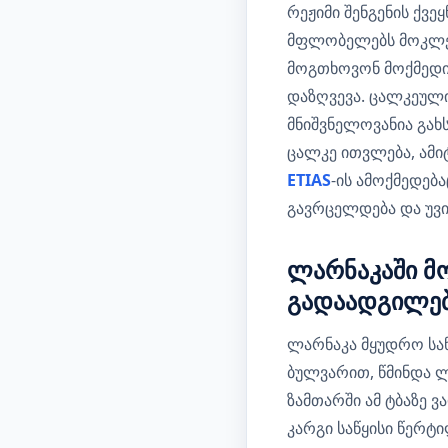
რეჟიმი შენგენის ქვ
მფლობელებს მოკლევ
მოგთხოვონ მოქმედი
დაზღვევა. ცალკეულ
მნიშვნელოვანია გახ
ცალკე ითვლება, ამი
ETIAS
-ის ამოქმედებ
გავრცელდება და უვი
ლარნაკაში მ
გადაადგილე
ლარნაკა მყუდრო სა
ბულვარით, წმინდა 
ზამთარში ამ ტბაზე 
კარგი საწყისი წერტი