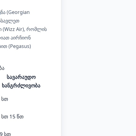
ნა (Georgian
დასავლეთ
(Wizz Air), რომლის
ლიათ აირჩიონ
სით (Pegasus)
ბა
სავარაუდო
ხანგრძლივობა
 სთ
 სთ 15 წთ
9 სთ