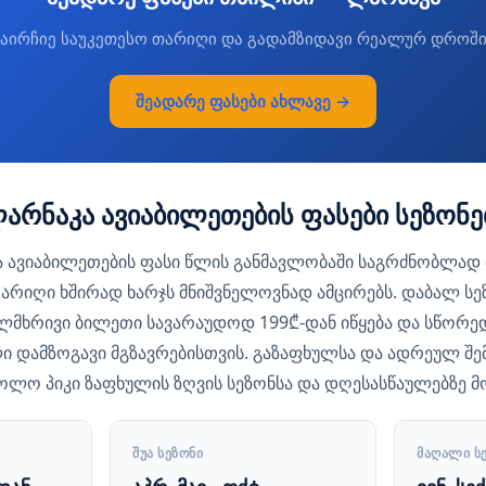
აირჩიე საუკეთესო თარიღი და გადამზიდავი რეალურ დროშ
შეადარე ფასები ახლავე →
რნაკა ავიაბილეთების ფასები სეზონე
 ავიაბილეთების ფასი წლის განმავლობაში საგრძნობლად 
რიღი ხშირად ხარჯს მნიშვნელოვნად ამცირებს. დაბალ სე
ალმხრივი ბილეთი სავარაუდოდ 199₾-დან იწყება და სწორე
ი დამზოგავი მგზავრებისთვის. გაზაფხულსა და ადრეულ შე
ოლო პიკი ზაფხულის ზღვის სეზონსა და დღესასწაულებზე მ
ᲨᲣᲐ ᲡᲔᲖᲝᲜᲘ
ᲛᲐᲦᲐᲚᲘ Ს