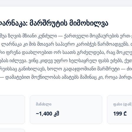
არნაკა: მარშრუტის მიმოხილვა
უა ზღვის მზიანი კუნძული — ქართველი მოგზაურების ერთ
 ლარნაკა კი მის მთავარ საჰაერო კარიბჭეს წარმოადგენს.
რი ფრენა დაახლოებით ორ საათს გრძელდება, რაც მოკ
ბას იძლევა. ვინც კიდევ უფრო ხელსაყრელ ფასს ეძებს, ქუთ
რ რეისსაც განიხილავს, ხოლო გადაჯდომიანი მარშრუტი — 
 დამატებით მოქნილობას ამატებს მაშინაც კი, როცა პირ
ᲛᲐᲜᲫᲘᲚᲘ
ᲤᲐᲡᲘ (ᲓᲐᲜ
~1,400 კმ
199 ₾