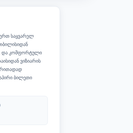
-ერთ საყვარელ
 თბილისიდან
ლე და კომფორტული
აისიდან ვიზიარის
ძირითადად
დაპირი ბილეთი
)