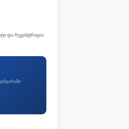
ტი და რეგისტრაცია
ფანჯარაში