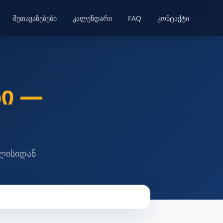
შეთავაზებები
კალენდარი
FAQ
კონტაქტი
ი —
ილისიდან