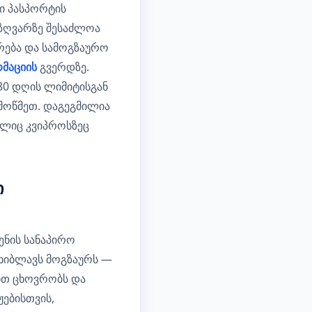
ლი პასპორტის
აზღვარზე შესაძლოა
რება და სამოგზაურო
მაციის
გვერდზე.
180 დღის ლიმიტისგან
მოწმეთ. დაგეგმილია
ელიც კვიპროსზეც
ი
ნის სანაპირო
ხიბლავს მოგზაურს —
პით ცხოვრობს და
ჟებისთვის,