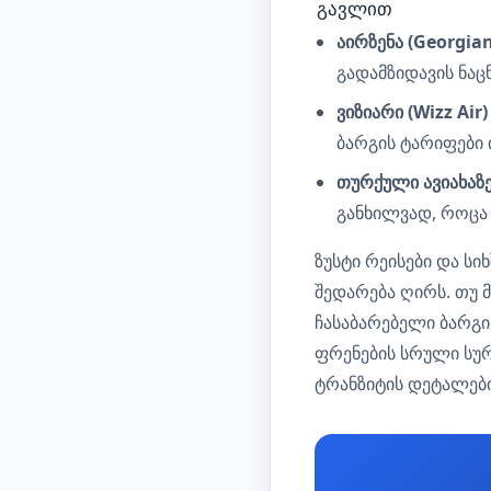
გავლით
აირზენა (Georgia
გადამზიდავის ნაც
ვიზიარი (Wizz Air)
ბარგის ტარიფები
თურქული ავიახაზებ
განხილვად, როცა 
ზუსტი რეისები და ს
შედარება ღირს. თუ 
ჩასაბარებელი ბარგი
ფრენების სრული სუ
ტრანზიტის დეტალებ