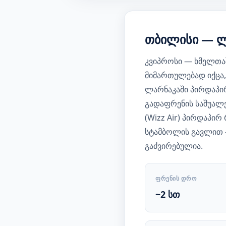
თბილისი — ლ
კვიპროსი — ხმელთაშ
მიმართულებად იქცა,
ლარნაკაში პირდაპი
გადაფრენის საშუალე
(Wizz Air) პირდაპი
სტამბოლის გავლით —
გაძვირებულია.
ᲤᲠᲔᲜᲘᲡ ᲓᲠᲝ
~2 სთ