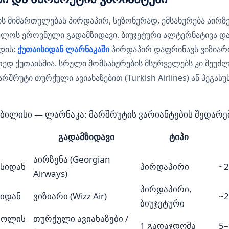
 მიმართულებას პირდაპირ, სეზონურად, ემსახურება აირზე
ველოს ეროვნული გადამზიდავი. ბიუჯეტური ალტერნატივა 
დის:
ქუთაისიდან ლარნაკაში
პირდაპირ დაფრინავს ვიზიარი 
ედ ქუთაისშია. სრული მომსახურების მსურველებს კი შეუძ
შრუტი თურქული ავიახაზებით (Turkish Airlines) ან პეგასუ
ბილისი — ლარნაკა: მარშრუტის ვარიანტების შედარე
გადამზიდავი
ტიპი
აირზენა (Georgian
სიდან
პირდაპირი
~2
Airways)
პირდაპირი,
სიდან
ვიზიარი (Wizz Air)
~2
ბიუჯეტური
ბოლის
თურქული ავიახაზები /
1 გადაჯდომა
5–