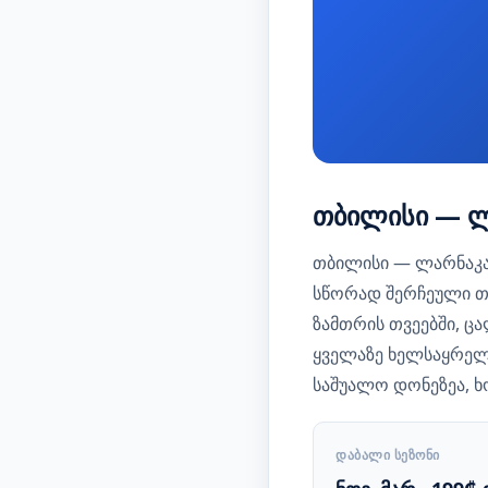
თბილისი — ლა
თბილისი — ლარნაკა
სწორად შერჩეული თა
ზამთრის თვეებში, ც
ყველაზე ხელსაყრელ
საშუალო დონეზეა, ხ
ᲓᲐᲑᲐᲚᲘ ᲡᲔᲖᲝᲜᲘ