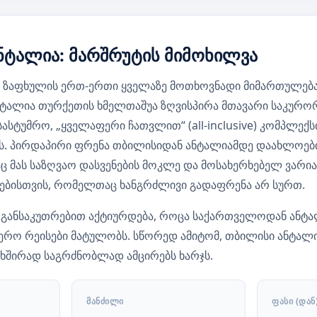
ნტალია: მარშრუტის მიმოხილვა
 ზაფხულის ერთ-ერთი ყველაზე მოთხოვნადი მიმართულებ
ნტალია თურქეთის ხმელთაშუა ზღვისპირა მთავარი საკურო
ასტუმრო, „ყველაფერი ჩათვლით“ (all-inclusive) კომპლექს
ს. პირდაპირი ფრენა თბილისიდან ანტალიამდე დაახლოები
ც მას საზღვაო დასვენების მოკლე და მოსახერხებელ ვარია
ხებისთვის, რომელთაც ხანგრძლივი გადაფრენა არ სურთ.
 განსაკუთრებით აქტიურდება, როცა საქართველოდან ან
ერო რეისები მატულობს. სწორედ ამიტომ, თბილისი ანტალ
ხშირად საგრძნობლად ამცირებს ხარჯს.
ᲛᲐᲜᲫᲘᲚᲘ
ᲤᲐᲡᲘ (ᲓᲐᲜ