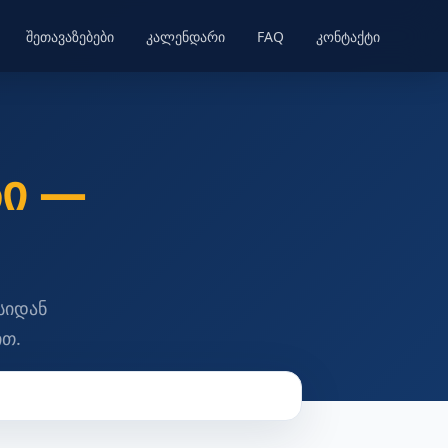
შეთავაზებები
კალენდარი
FAQ
კონტაქტი
ი —
სიდან
თ.