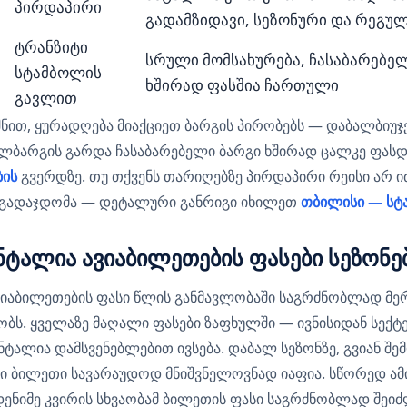
პირდაპირი
გადამზიდავი, სეზონური და რეგუ
ტრანზიტი
სრული მომსახურება, ჩასაბარებელ
სტამბოლის
ხშირად ფასშია ჩართული
გავლით
შნით, ყურადღება მიაქციეთ ბარგის პირობებს — დაბალბიუჯ
ელბარგის გარდა ჩასაბარებელი ბარგი ხშირად ცალკე ფასდე
ბის
გვერდზე. თუ თქვენს თარიღებზე პირდაპირი რეისი არ ი
გადაჯდომა — დეტალური განრიგი იხილეთ
თბილისი — სტ
ტალია ავიაბილეთების ფასები სეზონე
ვიაბილეთების ფასი წლის განმავლობაში საგრძნობლად მე
ბს. ყველაზე მაღალი ფასები ზაფხულში — ივნისიდან სექტ
ნტალია დამსვენებლებით ივსება. დაბალ სეზონზე, გვიან შ
ი ბილეთი სავარაუდოდ მნიშვნელოვნად იაფია. სწორედ ამ
ენიმე კვირის სხვაობამ ბილეთის ფასი საგრძნობლად შეიძ