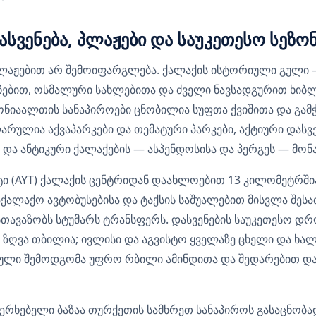
სვენება, პლაჟები და საუკეთესო სეზო
აჟებით არ შემოიფარგლება. ქალაქის ისტორიული გული —
ჩებით, ოსმალური სახლებითა და ძველი ნავსადგურით ხიბლ
ნიაალთის სანაპიროები ცნობილია სუფთა ქვიშითა და გამ
არულია აქვაპარკები და თემატური პარკები, აქტიური დასვ
ა და ანტიკური ქალაქების — ასპენდოსისა და პერგეს — მო
 (AYT) ქალაქის ცენტრიდან დაახლოებით 13 კილომეტრშია
საქალაქო ავტობუსებისა და ტაქსის საშუალებით მისვლა შეს
სთავაზობს სტუმარს ტრანსფერს. დასვენების საუკეთესო დრ
 ზღვა თბილია; ივლისი და აგვისტო ყველაზე ცხელი და ხ
ული შემოდგომა უფრო რბილი ამინდითა და შედარებით დ
ხერხებელი ბაზაა თურქეთის სამხრეთ სანაპიროს გასაცნობად