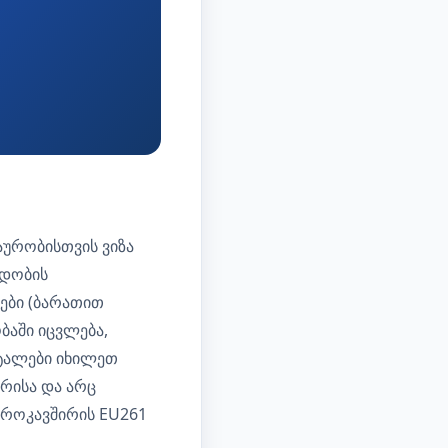
ი
აურობისთვის ვიზა
ადობის
სები (ბარათით
ბაში იცვლება,
ტალები იხილეთ
რისა და არც
ევროკავშირის EU261