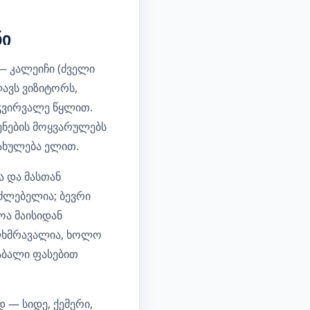
ნი
 კალეიჩი (ძველი
ავს ვიზიტორს,
ჭვირვალე წყლით.
ენების მოყვარულებს
ნახულება ელით.
 და მასთან
აძლებელია; ბევრი
ოა მაისიდან
ალხმრავალია, ხოლო
აბალი ფასებით
 — სიდე, ქემერი,