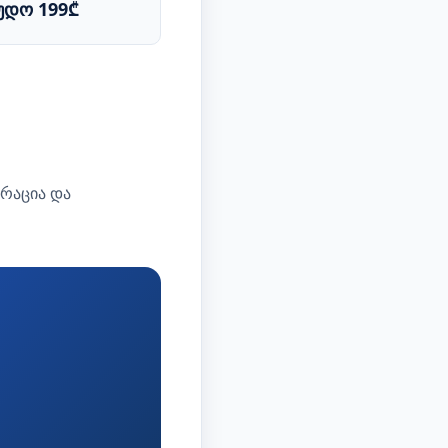
უდო 199₾
რაცია და