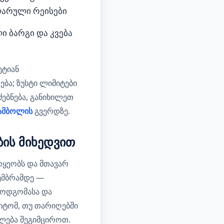
ლარული რეისები
ი ბარგი და კვება
ეტიან
ბა; ზუსტი ლიმიტები
ძებნება, განიხილეთ
ამბოლის
გვერდზე.
ბის მიხედვით
რყეობს და მთავარ
ემბრამდე —
ემოდგომასა და
იტომ, თუ თარიღებში
ლება შეგიმციროთ.