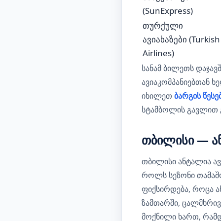
(SunExpress)
თურქული
ავიახაზები (Turkish
Airlines)
სანამ ბილეთს დაჯავ
ავიაკომპანიებთან ხ
იხილეთ
ბარგის წესე
სტამბოლის გავლით 
თბილისი — ან
თბილისი ანტალია ა
როლს სეზონი თამაშო
ფიქსირდება, როცა ა
ზამთარში, ცალმხრივ
მოქნილი ხართ, რამდ