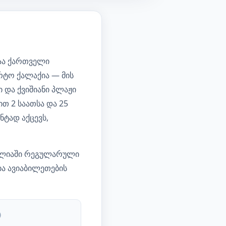
აა ქართველი
რტო ქალაქია — მის
ი და ქვიშიანი პლაჟი
თ 2 საათსა და 25
ნტად აქცევს,
ტალიაში რეგულარული
ია ავიაბილეთების
)