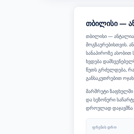
თბილისი — ა
თბილისი — ანტალია
მოგზაურებისთვის. ა
სანაპიროზე ასობით ს
ხვდება დამსვენებელ
წუთს გრძელდება, რა
განსაკუთრებით ოჯა
მარშრუტი ზაფხულში
და სეზონური საჩარტ
დროულად დაჯავშნა 
ᲤᲠᲔᲜᲘᲡ ᲓᲠᲝ