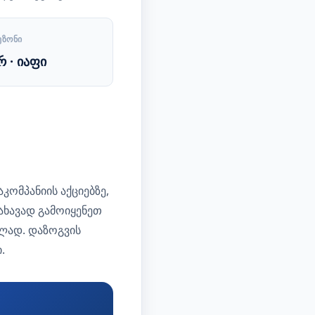
ᲔᲖᲝᲜᲘ
რ · იაფი
ომპანიის აქციებზე,
ახავად გამოიყენეთ
ლად. დაზოგვის
.