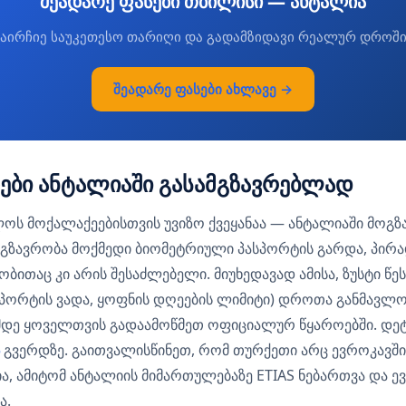
შეადარე ფასები თბილისი — ანტალია
აირჩიე საუკეთესო თარიღი და გადამზიდავი რეალურ დროშ
შეადარე ფასები ახლავე →
თები ანტალიაში გასამგზავრებლად
ს მოქალაქეებისთვის უვიზო ქვეყანაა — ანტალიაში მოგზ
მგზავრობა მოქმედი ბიომეტრიული პასპორტის გარდა, პირ
ითაც კი არის შესაძლებელი. მიუხედავად ამისა, ზუსტი წე
სპორტის ვადა, ყოფნის დღეების ლიმიტი) დროთა განმავლო
ამდე ყოველთვის გადაამოწმეთ ოფიციალურ წყაროებში. დე
გვერდზე. გაითვალისწინეთ, რომ თურქეთი არც ევროკავში
რია, ამიტომ ანტალიის მიმართულებაზე ETIAS ნებართვა და 
ა.