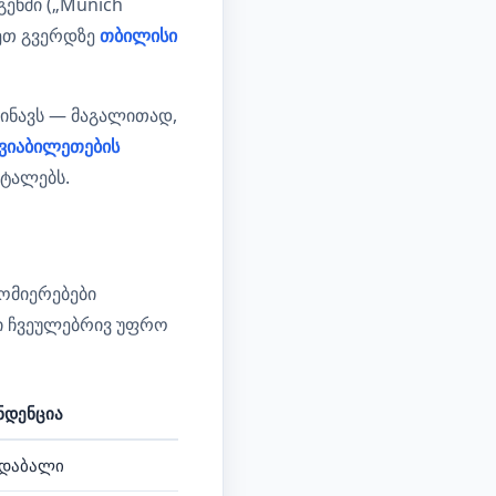
გენში („Munich
ლეთ გვერდზე
თბილისი
რინავს — მაგალითად,
ვიაბილეთების
ეტალებს.
ომიერებები
ი ჩვეულებრივ უფრო
ნდენცია
 დაბალი