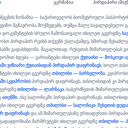
ი
გერმანია
პირდაპირი (მიუ
ენგენის ზონაშია — საქართველოს ბიომეტრიული პასპორტი
ვიზო მგზავრობა მოქმედებს, თუმცა მალე სავალდებულო 
რო დოკუმენტების სრული ჩამონათვალი იხილეთ გვერდზე
სა
ბთ პირდაპირ რეისს თქვენს ქალაქამდე, ხშირად შესაძლე
ბში გადასხდომა. მაგალითად, რუსეთის მიმართულებას ვი
ჯდომით ხდება — ვარიანტები იხილეთ
ქუთაისი — მოსკოვი 
ში ვიზიარი ქუთაისიდან პირდაპირ დაფრინავს
, ხოლო თბ
ანტები იხილეთ გვერდზე
თბილისი — ბარსელონა
. კვიპროს
ში (კვიპროსი)
პირდაპირ დაფრინავს, თბილისიდან კი პირ
გვერდზე
თბილისი — ლარნაკა
. საბერძნეთის მიმართულები
ც
ათენში
, ისე სალონიკში პირდაპირ დაფრინავს, თბილისიდ
ტები იხილეთ გვერდზე
თბილისი — სალონიკი
.
ჩეხეთის დედა
ირ დაფრინავს
და ამ მიმართულებაზე ერთადერთი პირდაპირ
ადაჯდომიანი მარშრუტები იხილეთ გვერდზე
თბილისი — 