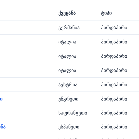
ქვეყანა
ტიპი
გერმანია
პირდაპირი
იტალია
პირდაპირი
იტალია
პირდაპირი
იტალია
პირდაპირი
ავსტრია
პირდაპირი
ი
უნგრეთი
პირდაპირი
საფრანგეთი
პირდაპირი
ნა
ესპანეთი
პირდაპირი