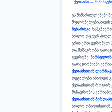
ქუთაისი — მემინგენ
ეს მიმართულებები შ
მფლობელებისთვის უ
ნებართვა
. სამგზავ
ხოლო თუ ვერ პოულო
ერთ-ერთ ევროპულ ჰა
და მგზავრობა გადა
გვერდზე.
ბარსელონა
გადაჯდომიანი ვარი
ქუთაისიდან ლარნაკა
დეტალები იხილეთ 
ქუთაისიდან როგორ
მგზავრობის ვარიან
ქუთაისიდან პირდაპ
ხოლო თბილისიდან გ