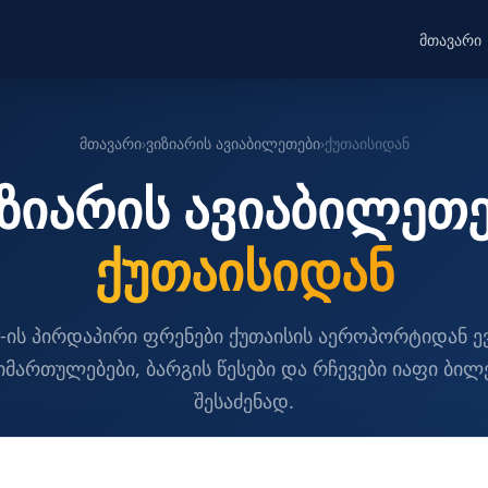
მთავარი
მთავარი
›
ვიზიარის ავიაბილეთები
›
ქუთაისიდან
ზიარის ავიაბილეთ
ქუთაისიდან
ir-ის პირდაპირი ფრენები ქუთაისის აეროპორტიდან ე
იმართულებები, ბარგის წესები და რჩევები იაფი ბილ
შესაძენად.