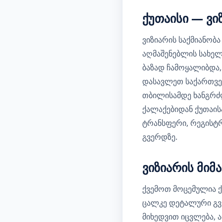
ქუთაისი — ვი
ვიზიარის საქმიანო
აღმაშენებლის სახე
ბაზად ჩამოყალიბდა,
დასავლეთ საქართვე
თბილისამდე ხანგრძ
ქალაქებიდან ქუთაის
ტრანსფერი, რეგისტ
გვერდზე.
ვიზიარის მიმ
ქვემოთ მოცემულია 
ცალკე დეტალური გვე
მიხედვით იცვლება, 