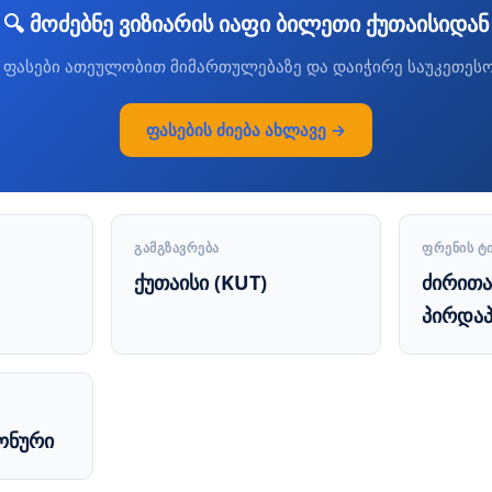
🔍 მოძებნე ვიზიარის იაფი ბილეთი ქუთაისიდან
 ფასები ათეულობით მიმართულებაზე და დაიჭირე საუკეთეს
ფასების ძიება ახლავე →
ᲒᲐᲛᲒᲖᲐᲕᲠᲔᲑᲐ
ᲤᲠᲔᲜᲘᲡ Ტ
ქუთაისი (KUT)
ძირით
პირდა
ონური