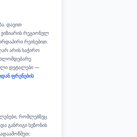
ა. დავით
 ვიზიარის რეგიონულ
პირდაპირი რეისებით.
ღარ არის საჭირო
 ახლომდებარე
კული დეტალები —
იდან ფრენების
ლებები, რომლებზეც
და განრიგი სეზონის
გადაამოწმეთ: