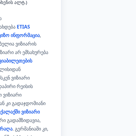
ნხენის ალტ.)
ს
გახდება
ETIAS
ვიზო ინფორმაცია
,
ბელია ვიზიარის
ზიარი არ ემსახურება
ავიაბილეთების
ილისიდან
ისკენ ვიზიარი
დაპირი რეისის
თ ვიზიარი
ან კი გადაჯდომიანი
ქალაქში ვიზიარი
ი გადამზიდავია,
პრაღა
. გერმანიაში კი,