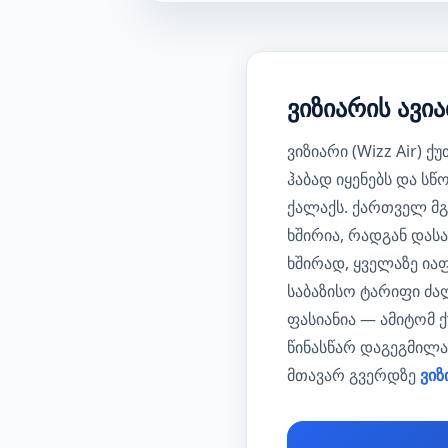
ვიზიარის ავ
ვიზიარი (Wizz Air)
ჰაბად იყენებს და ს
ქალაქს. ქართველ მგ
ხშირია, რადგან და
ხშირად, ყველაზე ია
საბაზისო ტარიფი ძა
ფასიანია — ამიტომ 
წინასწარ დაგეგმილ
მთავარ გვერდზე
ვიზ