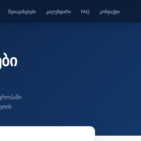
შეთავაზებები
კალენდარი
FAQ
კონტაქტი
ები
ვროპაში
ეთის