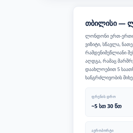
თბილისი — ლ
ლონდონი ერთ-ერთი 
ვიზიტი, სწავლა, ნა
რამდენიმეწლიანი შე
აღდგა, რამაც მარშრ
დაახლოებით 5 საათს
ხანგრძლივობის მიხ
ᲤᲠᲔᲜᲘᲡ ᲓᲠᲝ
~5 სთ 30 წთ
ᲐᲔᲠᲝᲞᲝᲠᲢᲘ