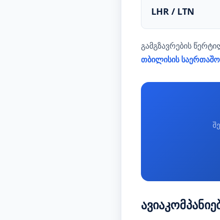
LHR / LTN
გამგზავრების წერტი
თბილისის საერთაშ
შ
ავიაკომპანიე