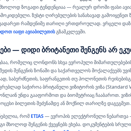
მხოლოდ ზოგადი ტენდენციაა — რეალურ დროში ფასი ავიაკ
მოკიდებული. ზუსტი ღირებულების სანახავად გამოიყენეთ
შეადარეთ რამდენიმე თარიღი ერთდროულად. ვრცელი დაზ
დოთ იაფი ავიაბილეთის
გზამკვლევში.
თები — დიდი ბრიტანეთი შენგენს არ ეკ
ვებაა, რომელიც ლონდონს სხვა ევროპული მიმართულებების
შედის შენგენის ზონაში და საქართველოს მოქალაქეებს უვ
სად, საბერძნეთის, საფრანგეთის თუ პოლონეთის რეისებისგა
ებლად საჭიროა ბრიტანული ვიზიტორის ვიზა (Standard Visi
ონლაინ უნდა გააფორმოთ და ბიომეტრიაც ჩააბაროთ. ვიზი
როცესი ბილეთის შეძენამდე ან მოქნილ თარიღზე დაგეგმეთ.
ნებელია, რომ
ETIAS
— ევროპის ელექტრონული ნებართვა —
იგი მხოლოდ შენგენის ქვეყნებს ეხება. დოკუმენტების სრულ