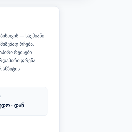
ისთვის — საქმიანი
მიზეზად რჩება.
აპირი რეისები
ირდაპირი ფრენა
რანზიტის
)
უდო · დან