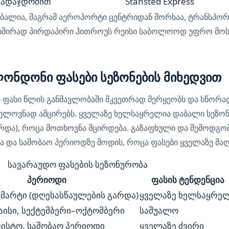
გადაჯდომით
Stansted Express
ბალია, მაგრამ აეროპორტი ცენტრიდან შორსაა, ტრანსპორ
ხშირად პირდაპირი ჰითროუს რეისი საბოლოოდ უფრო მო
ონდონი ფასები სეზონების მიხედვით
ფასი წლის განმავლობაში მკვეთრად მერყეობს და სწორა
ნელოვნად ამცირებს. ყველაზე ხელსაყრელია დაბალი სეზონ
რდა), როცა მოთხოვნა მცირდება. გაზაფხული და შემოდგო
 და საშობაო პერიოდზე მოდის, როცა ფასები ყველაზე მა
სავარაუდო ფასების სეზონურობა
პერიოდი
ფასის ტენდენცია
მარტი (დღესასწაულების გარდა)
ყველაზე ხელსაყრე
ისი, სექტემბერი–ოქტომბერი
საშუალო
ვისტო, საშობაო პერიოდი
ყველაზე ძვირი