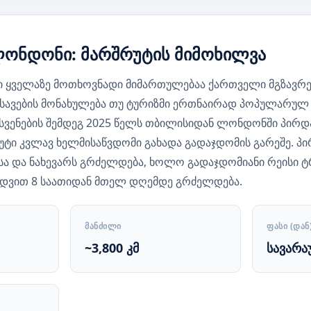
ონდონი: მარშრუტის მიმოხილვა
ყველაზე მოთხოვნადი მიმართულებაა ქართველი მგზავრებ
თესავების მონახულება თუ ტურიზმი ერთნაირად პოპულარულ 
სვენების შემდეგ 2025 წელს თბილისიდან ლონდონში პირდ
უტი კვლავ ხელმისაწვდომი გახადა გადაჯდომის გარეშე. პ
ა და ნახევარს გრძელდება, ხოლო გადაჯდომიანი რეისი ტ
ედვით 8 საათიდან მთელ დღემდე გრძელდება.
ᲛᲐᲜᲫᲘᲚᲘ
ᲤᲐᲡᲘ (ᲓᲐᲜ
~3,800 კმ
სავარა