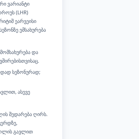
რი ვარიანტი
თროუს (LHR)
რიტიშ ეარვეისი
ეზონზე ემსახურება
მომსახურება და
ვშირებისთვისაც.
ადად სეზონურად;
ავლით, ასევე
იღის შედარება ღირს.
ერდზე,
მბოლის გავლით