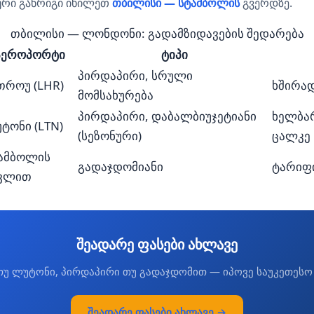
რი განრიგი იხილეთ
თბილისი — სტამბოლის
გვერდზე.
თბილისი — ლონდონი: გადამზიდავების შედარება
აეროპორტი
ტიპი
პირდაპირი, სრული
თროუ (LHR)
ხშირა
მომსახურება
პირდაპირი, დაბალბიუჯეტიანი
ხელბარ
ტონი (LTN)
(სეზონური)
ცალკე
ამბოლის
გადაჯდომიანი
ტარიფ
ვლით
შეადარე ფასები ახლავე
უ ლუტონი, პირდაპირი თუ გადაჯდომით — იპოვე საუკეთესო
შეადარე ფასები ახლავე →