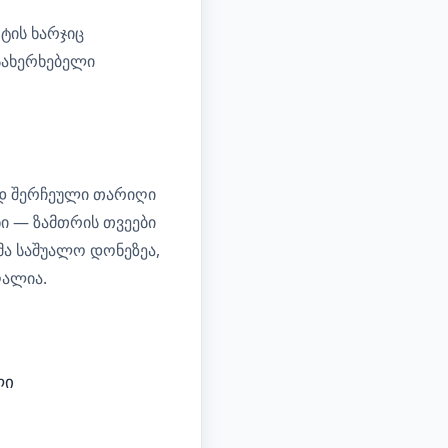
ტის ხარჯიც
სახერხებელი
დ შერჩეული თარიღი
ი — ზამთრის თვეები
მა საშუალო დონეზეა,
ღალია.
ლი