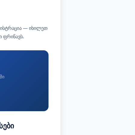
გისტრაცია — იხილეთ
ი ფრინავს.
ში
სები