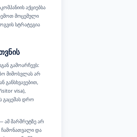
ომპანიის აქციებსა
 ზემოთ მოცემული
ოგვის სტრატეგია
უთვნის
გან გამოარჩევს:
იზო მიმოსვლას არ
ნ განსხვავებით,
tor visa),
ს გაცემას დრო
 ამ მარშრუტზე არ
ი ჩამონათვალი და