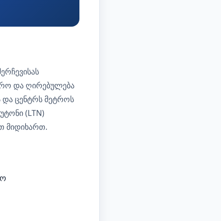
ერჩევისას
დრო და ღირებულება
 და ცენტრს მეტროს
უტონი (LTN)
თ მიდიხართ.
რო