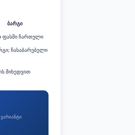
ბარგი
დ ფასში ჩართული
გი; ჩასაბარებელი
ის მიხედვით
 ვარიანტი